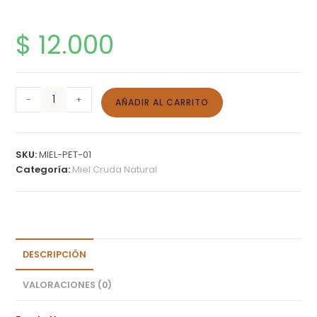
$
12.000
-
+
AÑADIR AL CARRITO
SKU:
MIEL-PET-01
Categoría:
Miel Cruda Natural
DESCRIPCIÓN
VALORACIONES (0)