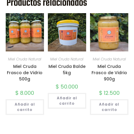
Productos relacionados
Miel Cruda Natural
Miel Cruda Natural
Miel Cruda Natural
Miel Cruda
Miel Cruda Balde
Miel Cruda
Frasco de Vidrio
5kg
Frasco de Vidrio
500g
900g
$
50.000
$
8.000
$
12.500
Añadir al
carrito
Añadir al
Añadir al
carrito
carrito